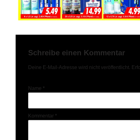
Schreibe einen Kommentar
Deine E-Mail-Adresse wird nicht veröffentlicht.
Erf
Name
*
Kommentar
*