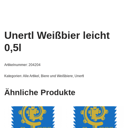
Unertl Weißbier leicht
0,5l
Artikelnummer:
204204
Kategorien:
Alle Artikel
,
Biere und Weißbiere
,
Unertl
Ähnliche Produkte