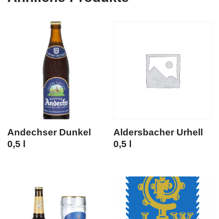
Andechser Dunkel
Aldersbacher Urhell
0,5 l
0,5 l