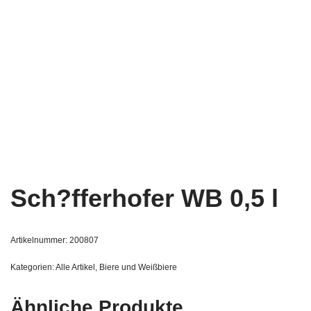
Sch?fferhofer WB 0,5 l
Artikelnummer:
200807
Kategorien:
Alle Artikel
,
Biere und Weißbiere
Ähnliche Produkte