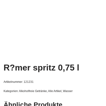
R?mer spritz 0,75 l
Artikelnummer:
121231
Kategorien:
Alkoholfreie Getränke
,
Alle Artikel
,
Wasser
Ähnliche Produkte