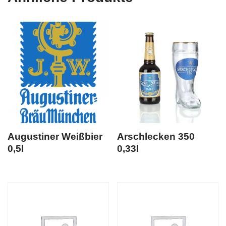
Augustiner Weißbier
Arschlecken 350
0,5l
0,33l