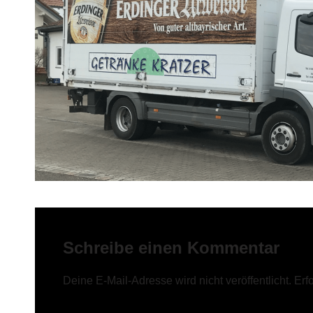
Schreibe einen Kommentar
Deine E-Mail-Adresse wird nicht veröffentlicht.
Erf