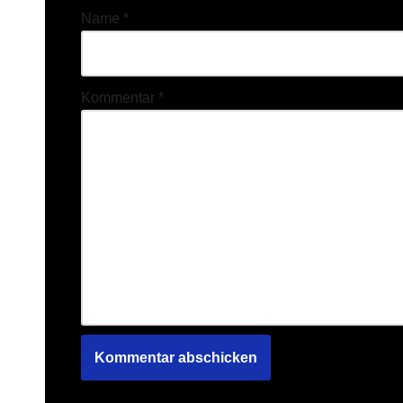
Name
*
Kommentar
*