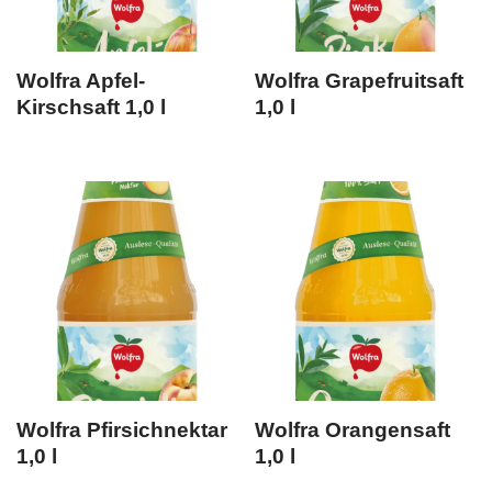
Wolfra Apfel-
Wolfra Grapefruitsaft
Kirschsaft 1,0 l
1,0 l
Wolfra Pfirsichnektar
Wolfra Orangensaft
1,0 l
1,0 l