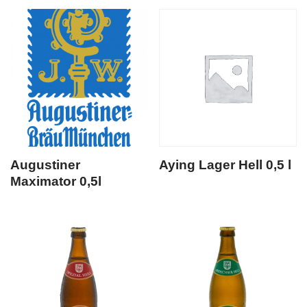
Augustiner
Aying Lager Hell 0,5 l
Maximator 0,5l