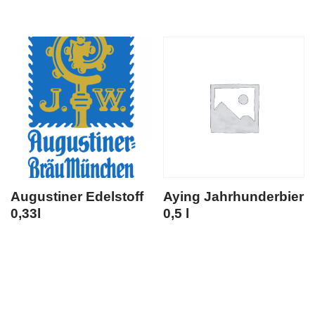
Augustiner Edelstoff
Aying Jahrhunderbier
0,33l
0,5 l