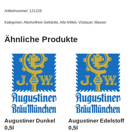
Artikelnummer:
121226
Kategorien:
Alkoholfreie Getränke
,
Alle Artikel
,
Vöslauer
,
Wasser
Ähnliche Produkte
Augustiner Dunkel
Augustiner Edelstoff
0,5l
0,5l