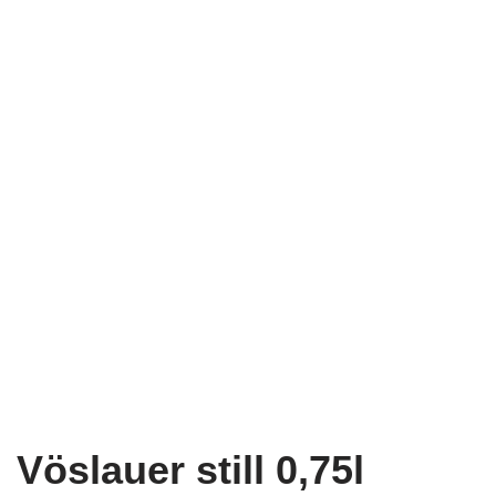
Vöslauer still 0,75l