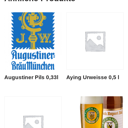
Augustiner Pils 0,33l
Aying Urweisse 0,5 l