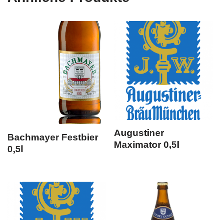
Augustiner
Bachmayer Festbier
Maximator 0,5l
0,5l