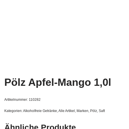
Pölz Apfel-Mango 1,0l
Artikelnummer:
110282
Kategorien:
Alkoholfreie Getränke
,
Alle Artikel
,
Marken
,
Pölz
,
Saft
Ähnliche Produkte