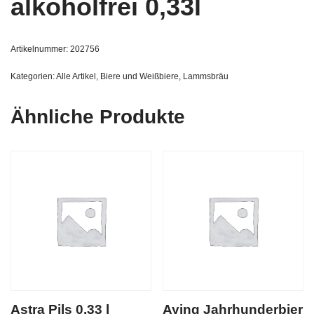
alkoholfrei 0,33l
Artikelnummer:
202756
Kategorien:
Alle Artikel
,
Biere und Weißbiere
,
Lammsbräu
Ähnliche Produkte
Astra Pils 0,33 l
Aying Jahrhunderbier