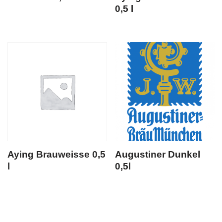
0,5 l
Aying Brauweisse 0,5
Augustiner Dunkel
l
0,5l