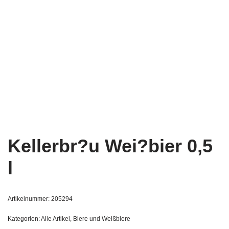
Kellerbr?u Wei?bier 0,5
l
Artikelnummer:
205294
Kategorien:
Alle Artikel
,
Biere und Weißbiere