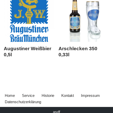
Augustiner Weißbier
Arschlecken 350
0,5l
0,33l
Home
Service
Historie
Kontakt
Impressum
Datenschutzerklärung
asdf