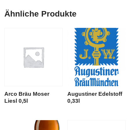
Ähnliche Produkte
Arco Bräu Moser
Augustiner Edelstoff
Liesl 0,5l
0,33l