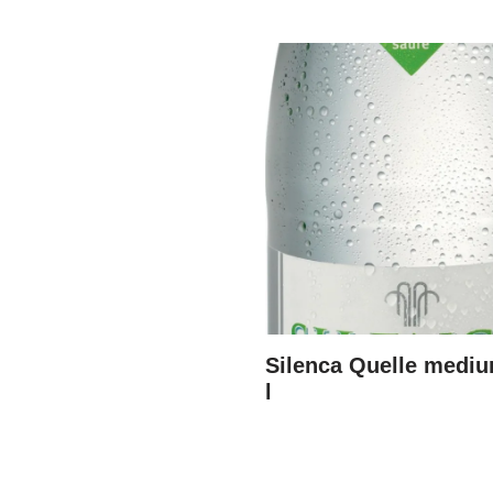
Sichtbarkeit des
Produkts
Silenca Quelle mediu
l