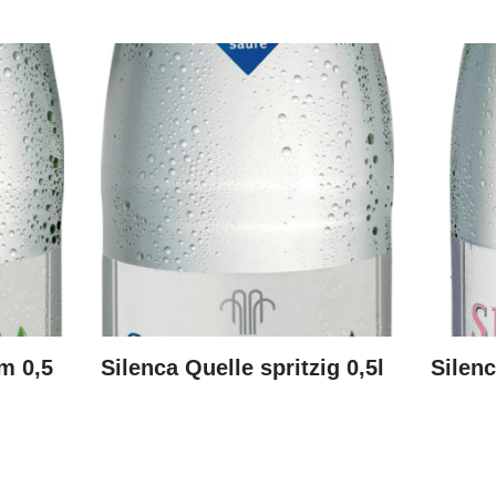
+
m 0,5
Silenca Quelle spritzig 0,5l
Silenc