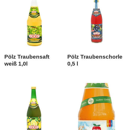
Sichtbarkeit des Produkts
+
Pölz Traubensaft
Pölz Traubenschorle
weiß 1,0l
0,5 l