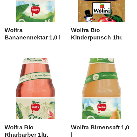
Wolfra
Wolfra Bio
Bananennektar 1,0 l
Kinderpunsch 1ltr.
Wolfra Bio
Wolfra Birnensaft 1,0
Rharbarber 1ltr.
l