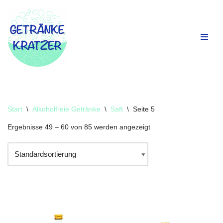
Zum
Inhalt
springen
Start
\
Alkoholfreie Getränke
\
Saft
\
Seite 5
Ergebnisse 49 – 60 von 85 werden angezeigt