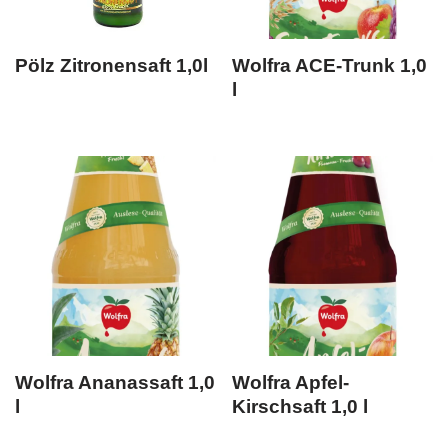
Pölz Zitronensaft 1,0l
Wolfra ACE-Trunk 1,0
l
Wolfra Ananassaft 1,0
Wolfra Apfel-
l
Kirschsaft 1,0 l